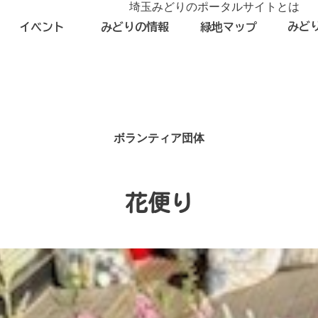
埼玉みどりのポータルサイトとは
みど
イベント
みどりの情報
緑地マップ
ボランティア団体
花便り