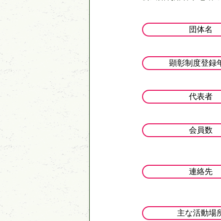
団体名
顕彰制度登録
代表者
会員数
連絡先
主な活動場