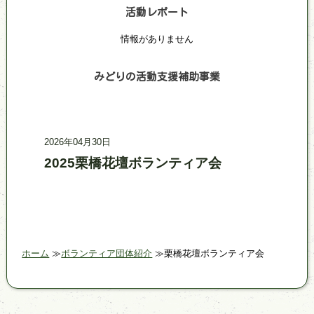
活動レポート
情報がありません
みどりの活動支援補助事業
記事更新日時
事業名
2026年04月30日
2025栗橋花壇ボランティア会
ホーム
ボランティア団体紹介
栗橋花壇ボランティア会