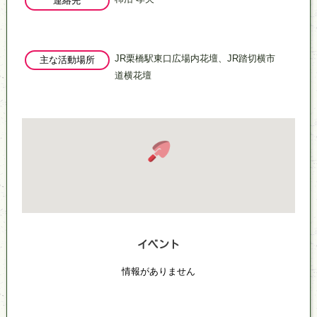
連絡先
JR栗橋駅東口広場内花壇、JR踏切横市
主な活動場所
道横花壇
イベント
情報がありません