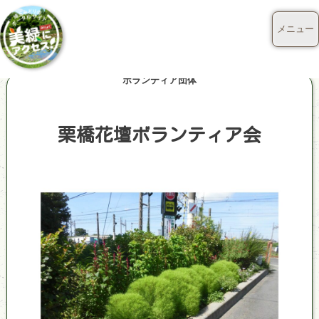
メニュー
ボランティア団体
栗橋花壇ボランティア会