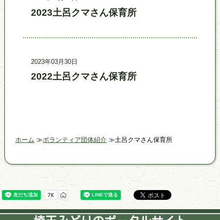
2023土呂クマさん保育所
記事更新日時
事業名
2023年03月30日
2022土呂クマさん保育所
ホーム
ボランティア団体紹介
土呂クマさん保育所