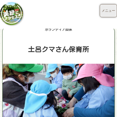
メニュー
ボランティア団体
土呂クマさん保育所