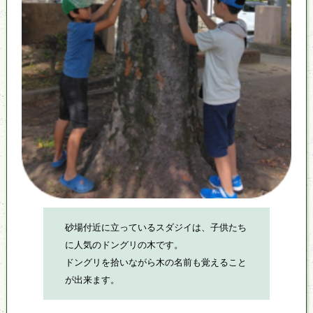
砂場付近に立っているスダジイは、子供たち
に人気のドングリの木です。
ドングリを拾いながら木の名前も覚えること
が出来ます。