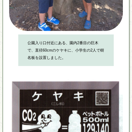
公園入り口付近にある、園内2番目の巨木
で、直径60cmのケヤキに、小学生の2人で樹
名板を設置しました。