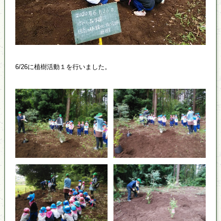
6/26に植樹活動１を行いました。