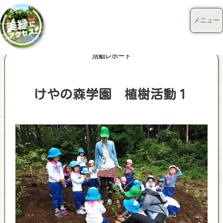
メニュー
活動レポート
けやの森学園 植樹活動１