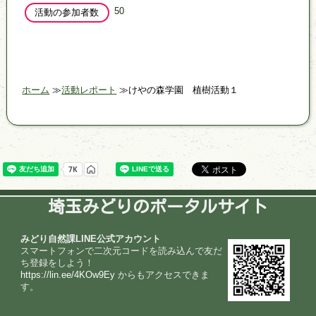
50
活動の参加者数
ホーム
活動レポート
けやの森学園 植樹活動１
埼玉みどりのポータルサイト
みどり自然課LINE公式アカウント
スマートフォンで二次元コードを読み込んで友だ
ち登録をしよう！
https://lin.ee/4KOw9Ey
からもアクセスできま
す。